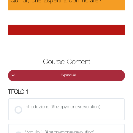
Quindi, che aspetti a cominciare?
Course Content
Expand All
TITOLO 1
Introduzione (#happymoneyrevolution)