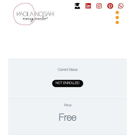
Current Status
NOT ENROLLED
Price
Free