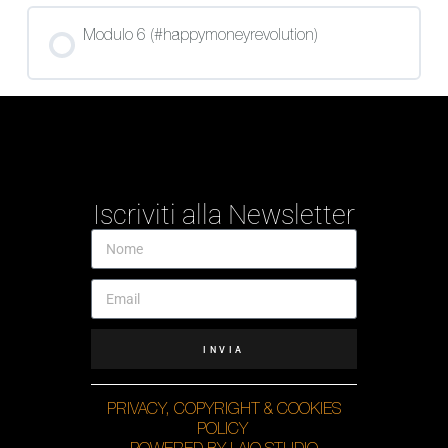
Modulo 6 (#happymoneyrevolution)
Iscriviti alla Newsletter
INVIA
PRIVACY, COPYRIGHT & COOKIES
POLICY